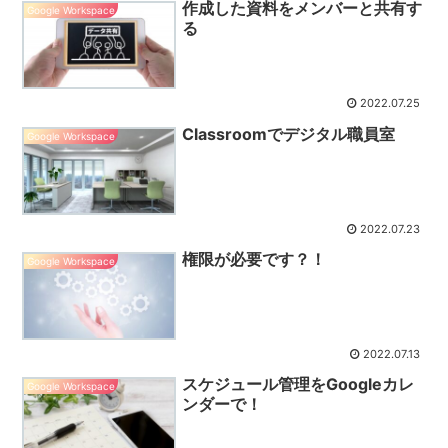
作成した資料をメンバーと共有す
Google Workspace
る
2022.07.25
Classroomでデジタル職員室
Google Workspace
2022.07.23
権限が必要です？！
Google Workspace
2022.07.13
スケジュール管理をGoogleカレ
Google Workspace
ンダーで！